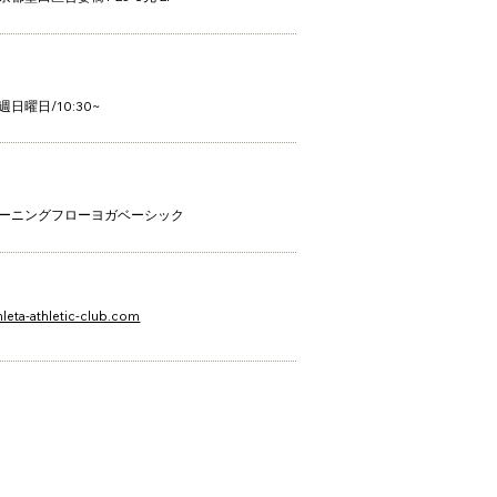
週日曜日/10:30~
モーニングフローヨガベーシック
hleta-athletic-club.com