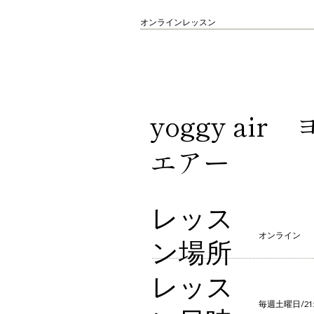
オンラインレッスン
yoggy air
エアー
​レッス
オンライン
ン場所
​レッス
毎週土曜日/21: