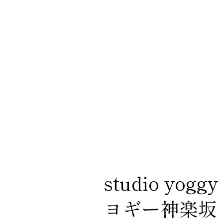
studio yo
ヨギー神楽坂