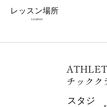
レッスン場所
Location
ATHLE
チックク
​スタジ
東