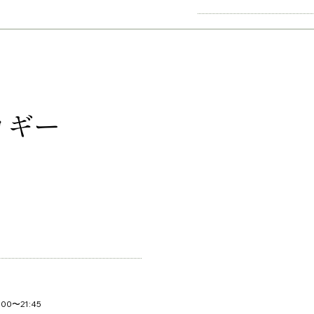
 ヨギー
00〜21:45