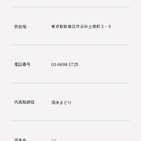
東京都新宿区市谷砂土原町３−８
所在地
03-6698-1725
電話番号
代表取締役
清水まどり
資本金
100万円