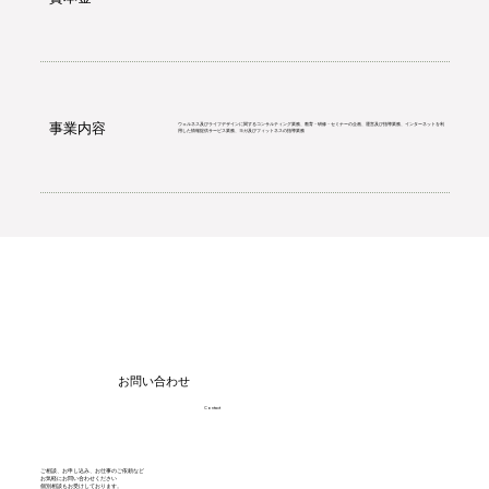
事業内容
ウェルネス及びライフデザインに関するコンサルティング業務、教育・研修・セミナーの企画、運営及び指導業務、インターネットを利
用した情報提供サービス業務、ヨガ及びフィットネスの指導業務
お問い合わせ
Contact
ご相談、お申し込み、お仕事のご依頼など
お気軽にお問い合わせください
​個別相談もお受けしております。