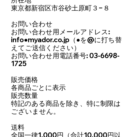
東京都新宿区市谷砂土原町３−８
お問い合わせ
お問い合わせ用メールアドレス:
info
●
myador.co.jp
（●を@に打ち替
えてご送信ください）
お問い合わせ用電話番号: 03-6698-
1725
販売価格
各商品ごとに表示
販売数量
特記のある商品を除き、特に制限は
ございません。
送料
全国一律1,000円（合計10,000円以