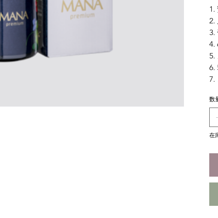
1
2
3
4
5
6
7
数
在