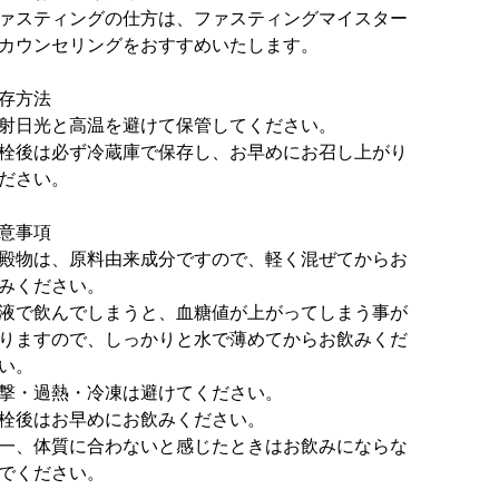
ァスティングの仕方は、ファスティングマイスター
カウンセリングをおすすめいたします。
存方法
射日光と高温を避けて保管してください。
栓後は必ず冷蔵庫で保存し、お早めにお召し上がり
ださい。
意事項
殿物は、原料由来成分ですので、軽く混ぜてからお
みください。
液で飲んでしまうと、血糖値が上がってしまう事が
りますので、しっかりと水で薄めてからお飲みくだ
い。
撃・過熱・冷凍は避けてください。
栓後はお早めにお飲みください。
一、体質に合わないと感じたときはお飲みにならな
でください。