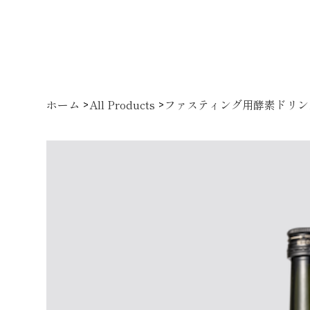
ホーム
All Products
ファスティング用酵素ドリンク〜M
>
>