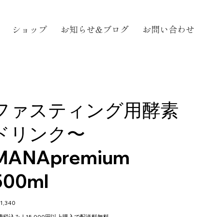
ショップ
お知らせ&ブログ
お問い合わせ
ファスティング用酵素
ドリンク〜
MANApremium
500ml
1,340
費税込み
|
15,000円以上購入で配送料無料