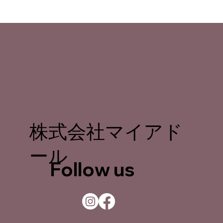
株式会社マイアド
ール
Follow us